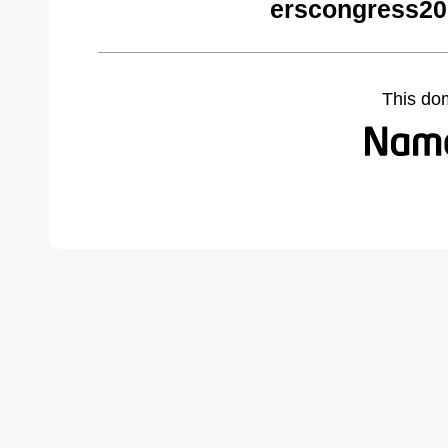
erscongress20
This do